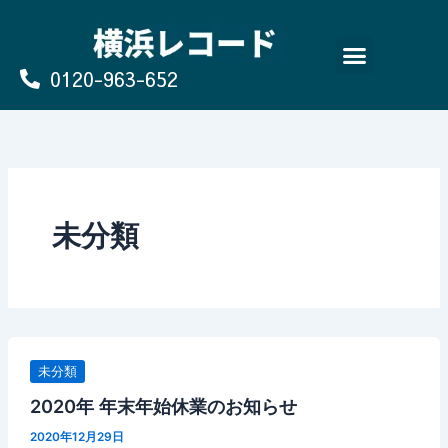
Skip
to
content
0120-963-652
よくあるご質問
買取のお申込み/お問い合わせ
未分類
未分類
2020年 年末年始休業のお知らせ
2020年12月29日