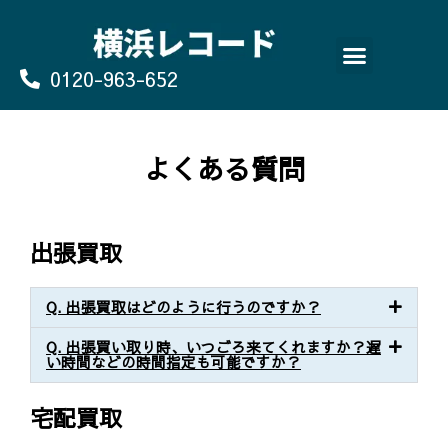
Skip
to
content
0120-963-652
よくあるご質問
買取のお申込み/お問い合わせ
よくある質問
出張買取
Q. 出張買取はどのように行うのですか？
Q. 出張買い取り時、いつごろ来てくれますか？遅
い時間などの時間指定も可能ですか？
宅配買取