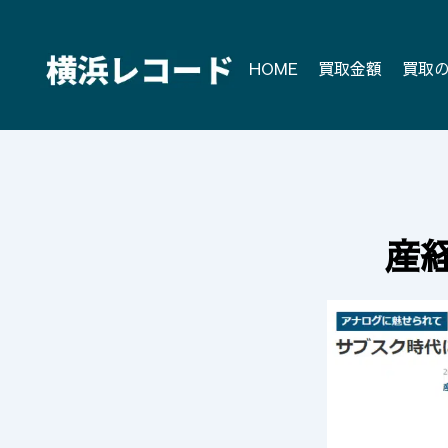
Skip
to
content
HOME
買取金額
買取
産