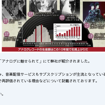
「アナログに魅せられて」にて弊社が紹介されました。
み、音楽配信サービスもサブスクリプションが主流となってい
で再評価されている理由などについて記載されております。
い。