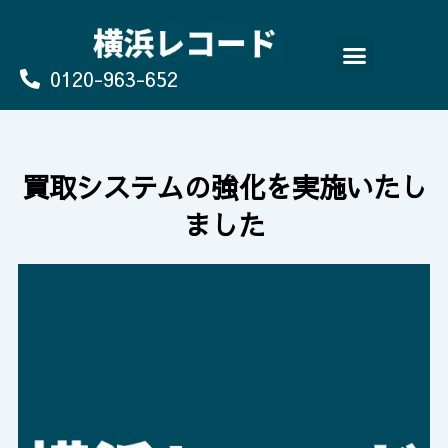
Skip
to
content
0120-963-652
よくあるご質問
買取のお申込み/お問い合わせ
買取システムの強化を実施いたし
ました