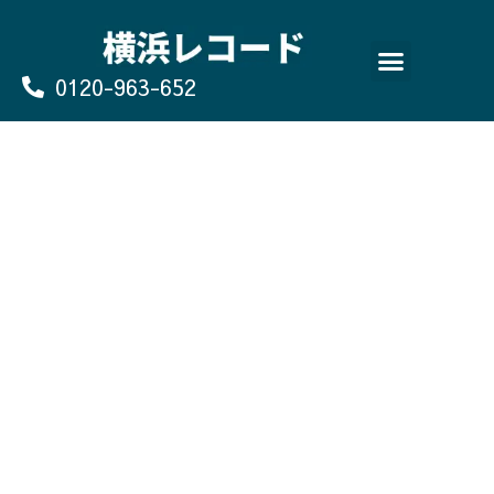
Skip
to
content
0120-963-652
よくあるご質問
買取のお申込み/お問い合わせ