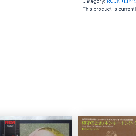
Category:
ROCK (ロッ
This product is current