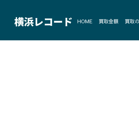
Skip
to
content
HOME
買取金額
買取