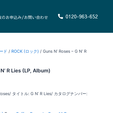
0120-963-652
取のお申込み/お問い合わせ
ード
/
ROCK (ロック)
/ Guns N’ Roses – G N’ R
N’ R Lies (LP, Album)
oses/ タイトル: G N’ R Lies/ カタログナンバー: