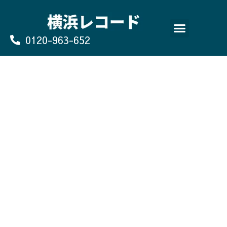
Skip
to
content
0120-963-652
よくあるご質問
買取のお申込み/お問い合わせ