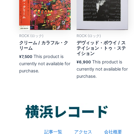
ROCK (ロック)
ROCK (ロック)
クリーム / カラフル・ク
デヴィッド・ボウイ / ス
リーム
テイション・トゥ・ステ
イション
This product is
¥
7,500
This product is
¥
6,900
currently not available for
currently not available for
purchase.
purchase.
記事一覧
アクセス
会社概要