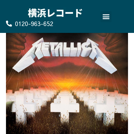
Skip
to
content
0120-963-652
よくあるご質問
買取のお申込み/お問い合わせ