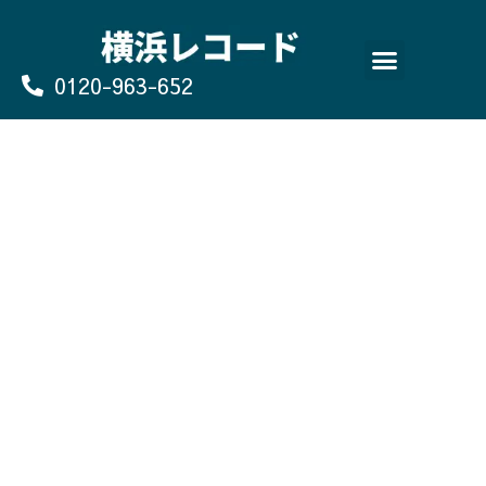
Skip
to
content
0120-963-652
よくあるご質問
買取のお申込み/お問い合わせ