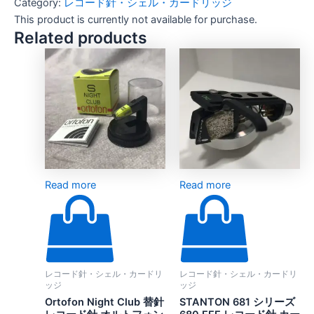
Category:
レコード針・シェル・カードリッジ
This product is currently not available for purchase.
Related products
Read more
Read more
レコード針・シェル・カードリ
レコード針・シェル・カードリ
ッジ
ッジ
Ortofon Night Club 替針
STANTON 681 シリーズ