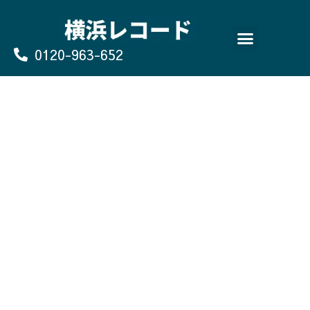
Skip
to
content
0120-963-652
よくあるご質問
買取のお申込み/お問い合わせ