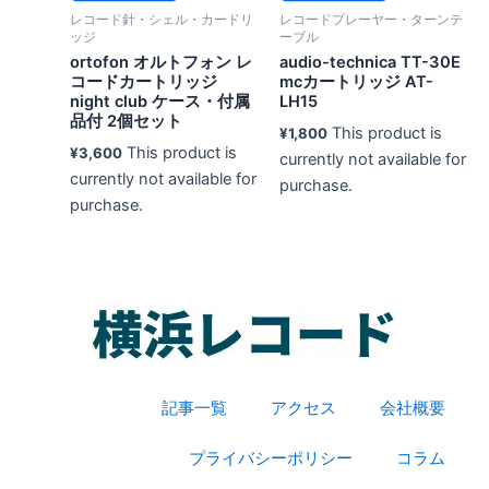
レコード針・シェル・カードリ
レコードプレーヤー・ターンテ
ッジ
ーブル
ortofon オルトフォン レ
audio-technica TT-30E
コードカートリッジ
mcカートリッジ AT-
night club ケース・付属
LH15
品付 2個セット
This product is
¥
1,800
This product is
¥
3,600
currently not available for
currently not available for
purchase.
purchase.
記事一覧
アクセス
会社概要
プライバシーポリシー
コラム