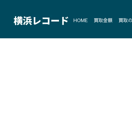
Skip
to
content
HOME
買取金額
買取