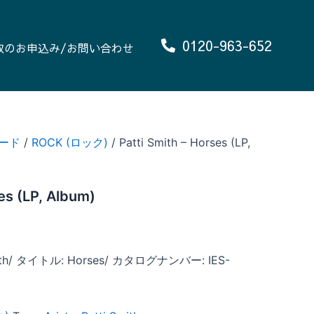
0120-963-652
取のお申込み/お問い合わせ
ード
/
ROCK (ロック)
/ Patti Smith – Horses (LP,
es (LP, Album)
th/ タイトル: Horses/ カタログナンバー: IES-