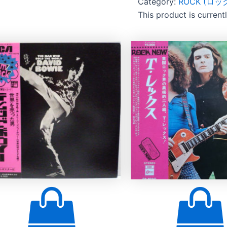
Category:
ROCK (ロッ
This product is current