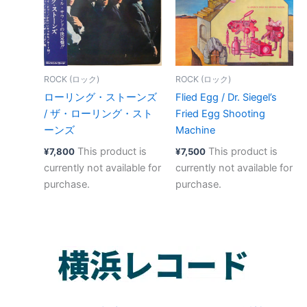
ROCK (ロック)
ROCK (ロック)
ローリング・ストーンズ
Flied Egg ‎/ Dr. Siegel’s
/ ザ・ローリング・スト
Fried Egg Shooting
ーンズ
Machine
This product is
This product is
¥
7,800
¥
7,500
currently not available for
currently not available for
purchase.
purchase.