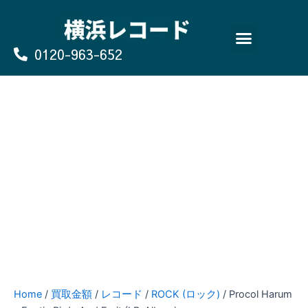
Skip
to
content
0120-963-652
よくあるご質問
買取のお申込み/お問い合わせ
Home
/
買取金額
/
レコード
/
ROCK (ロック)
/ Procol Harum