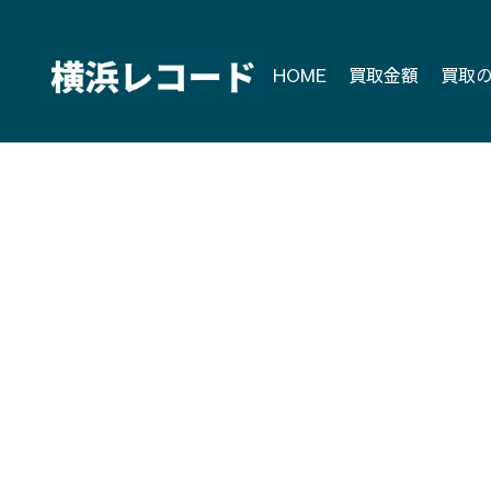
Skip
to
content
HOME
買取金額
買取