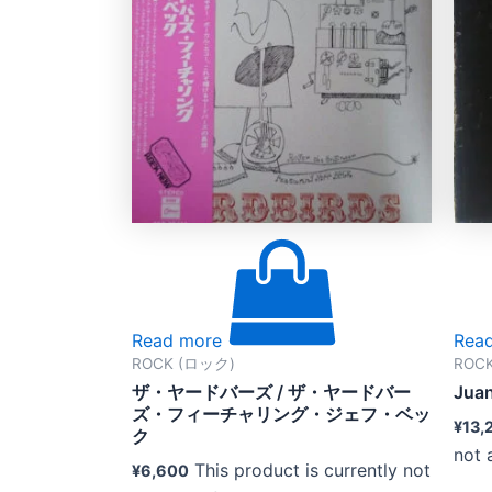
Read more
Rea
ROCK (ロック)
ROC
ザ・ヤードバーズ / ザ・ヤードバー
Juan
ズ・フィーチャリング・ジェフ・ベッ
¥
13,
ク
not 
This product is currently not
¥
6,600