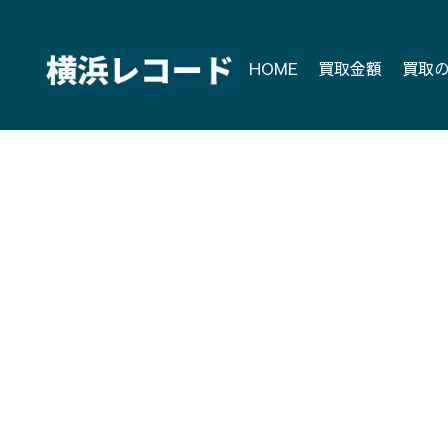
Skip
to
content
HOME
買取金額
買取