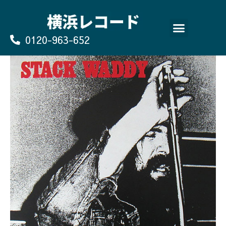
Skip
to
content
0120-963-652
よくあるご質問
買取のお申込み/お問い合わせ