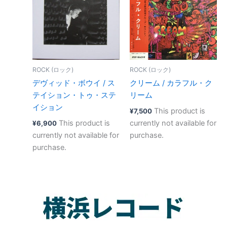
ROCK (ロック)
ROCK (ロック)
デヴィッド・ボウイ / ス
クリーム / カラフル・ク
テイション・トゥ・ステ
リーム
イション
This product is
¥
7,500
This product is
currently not available for
¥
6,900
currently not available for
purchase.
purchase.