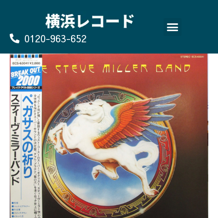
Skip
to
content
0120-963-652
よくあるご質問
買取のお申込み/お問い合わせ