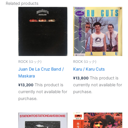
Related products
ROCK (ロック)
ROCK (ロック)
Juan De La Cruz Band ‎/
Karu / Karu Cuts
Maskara
This product is
¥
13,800
This product is
currently not available for
¥
13,200
currently not available for
purchase.
purchase.