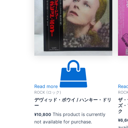
Read more
Rea
ROCK (ロック)
ROC
デヴィッド・ボウイ ‎/ ハンキー・ドリ
ザ・
ー
ズ・
ク
This product is currently
¥
10,800
¥
6,6
not available for purchase.
avai