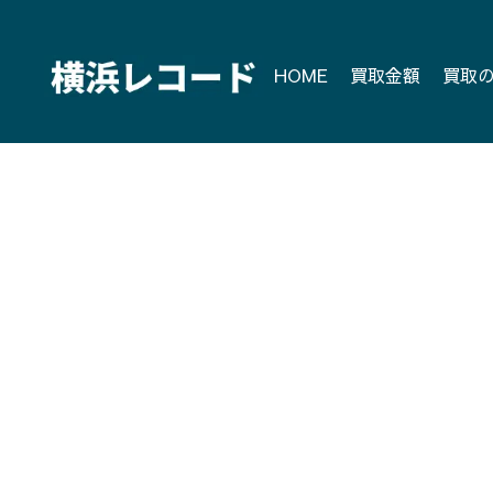
Skip
to
content
HOME
買取金額
買取