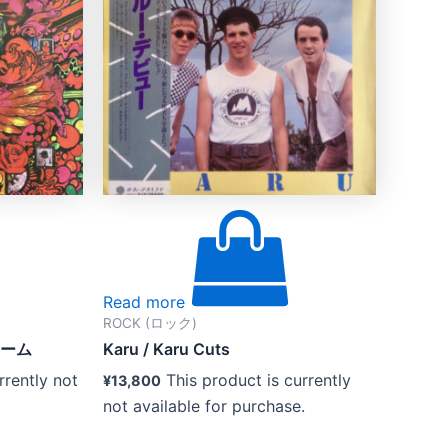
Read more
ROCK (ロック)
リーム
Karu / Karu Cuts
rrently not
This product is currently
¥
13,800
not available for purchase.