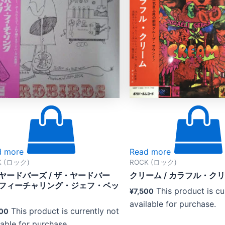
d more
Read more
K (ロック)
ROCK (ロック)
ヤードバーズ / ザ・ヤードバー
クリーム / カラフル・ク
フィーチャリング・ジェフ・ベッ
This product is cu
¥
7,500
available for purchase.
This product is currently not
00
lable for purchase.