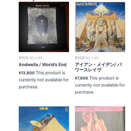
ROCK (ロック)
ROCK (ロック)
Andwella / World’s End
アイアン・メイデン/ パ
ワースレイヴ
This product is
¥
13,800
This product is
¥
7,800
currently not available for
currently not available for
purchase.
purchase.