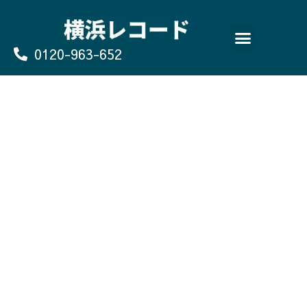
Skip
to
content
0120-963-652
よくあるご質問
買取のお申込み/お問い合わせ