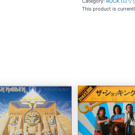
Category:
ROCK (ロッ
This product is current