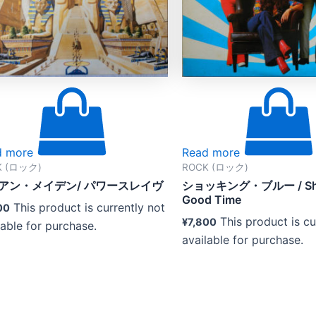
d more
Read more
K (ロック)
ROCK (ロック)
アン・メイデン/ パワースレイヴ
ショッキング・ブルー / Sho
Good Time
This product is currently not
00
This product is cu
¥
7,800
lable for purchase.
available for purchase.