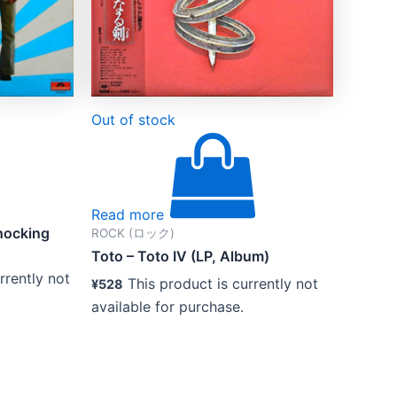
Out of stock
Read more
cking
ROCK (ロック)
Toto – Toto IV (LP, Album)
rrently not
This product is currently not
¥
528
available for purchase.