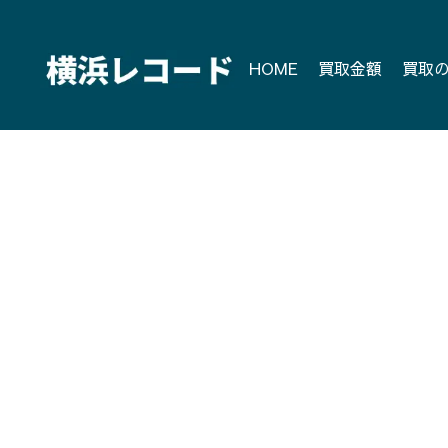
Skip
to
content
HOME
買取金額
買取