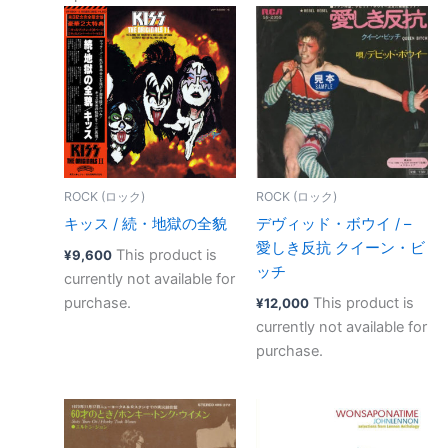
ROCK (ロック)
ROCK (ロック)
キッス / 続・地獄の全貌
デヴィッド・ボウイ / ‎–
愛しき反抗 クイーン・ビ
This product is
¥
9,600
ッチ
currently not available for
purchase.
This product is
¥
12,000
currently not available for
purchase.