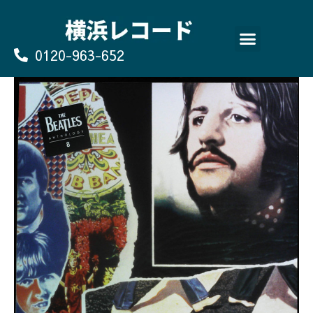
Skip
to
content
0120-963-652
よくあるご質問
買取のお申込み/お問い合わせ