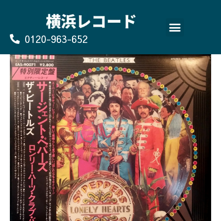
Skip
to
content
0120-963-652
よくあるご質問
買取のお申込み/お問い合わせ