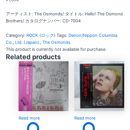
アーティスト: The Osmonds/ タイトル: Hello! The Osmond
Brothers/ カタログナンバー: CD-7004
Category:
ROCK (ロック)
Tags:
Denon/Nippon Columbia
Co.
,
Ltd. (Japan).
,
The Osmonds
This product is currently not available for purchase.
Related products
Read more
Read more