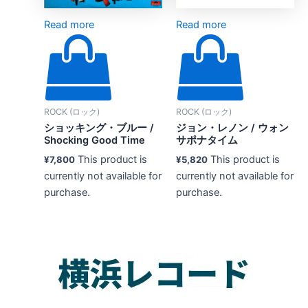
Read more
Read more
ROCK (ロック)
ROCK (ロック)
ショッキング・ブルー /
ジョン・レノン ‎/ ウォン
Shocking Good Time
サポナタイム
This product is
This product is
¥
7,800
¥
5,820
currently not available for
currently not available for
purchase.
purchase.