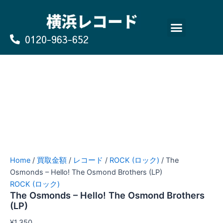
Skip
to
content
0120-963-652
よくあるご質問
買取のお申込み/お問い合わせ
Home
/
買取金額
/
レコード
/
ROCK (ロック)
/ The
Osmonds – Hello! The Osmond Brothers (LP)
ROCK (ロック)
The Osmonds – Hello! The Osmond Brothers
(LP)
¥
1,350