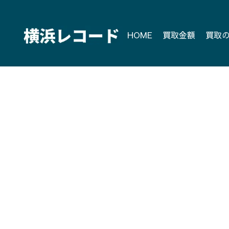
Skip
to
content
HOME
買取金額
買取