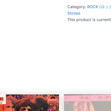
Category:
ROCK (ロッ
Stones
This product is current