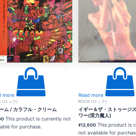
d more
Read more
K (ロック)
ROCK (ロック)
ーム / カラフル・クリーム
イギー＆ザ・ストゥージズ 
ワー(淫力魔人)
This product is currently not
00
This product is c
¥
12,600
lable for purchase.
not available for purchas