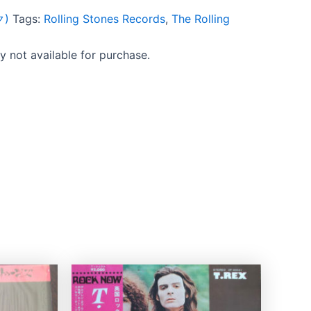
ク)
Tags:
Rolling Stones Records
,
The Rolling
ly not available for purchase.