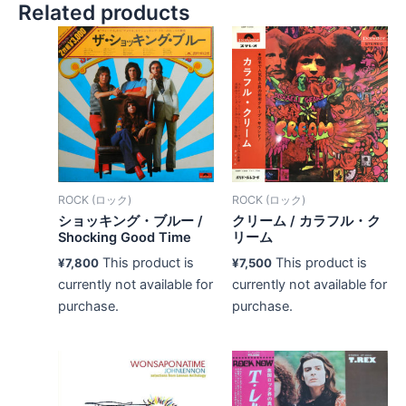
Related products
ROCK (ロック)
ROCK (ロック)
ショッキング・ブルー /
クリーム / カラフル・ク
Shocking Good Time
リーム
This product is
This product is
¥
7,800
¥
7,500
currently not available for
currently not available for
purchase.
purchase.