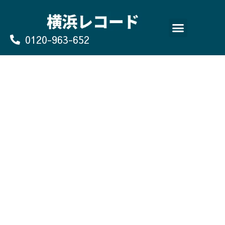
Skip
to
content
0120-963-652
よくあるご質問
買取のお申込み/お問い合わせ