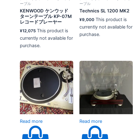
ーブル
ーブル
KENWOOD ケンウッド
Technics SL 1200 MK2
ターンテーブル KP-07M
This product is
¥
9,000
レコードプレーヤー
currently not available for
This product is
¥
12,075
purchase.
currently not available for
purchase.
Read more
Read more