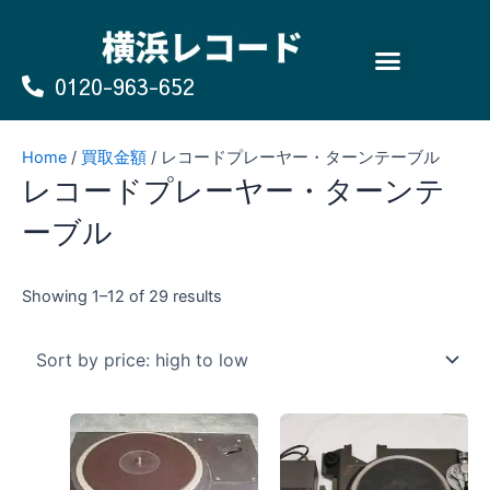
Skip
Sorted
to
by
content
price:
0120-963-652
high
よくあるご質問
買取のお申込み/お問い合わせ
to
low
Home
/
買取金額
/ レコードプレーヤー・ターンテーブル
レコードプレーヤー・ターンテ
ーブル
Showing 1–12 of 29 results