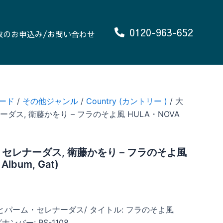
0120-963-652
取のお申込み/お問い合わせ
ード
/
その他ジャンル
/
Country (カントリー )
/ 大
ス, 衛藤かをり – フラのそよ風 HULA・NOVA
セレナーダス, 衛藤かをり – フラのそよ風
Album, Gat)
とパーム・セレナーダス/ タイトル: フラのそよ風
ナンバー: RS-1108