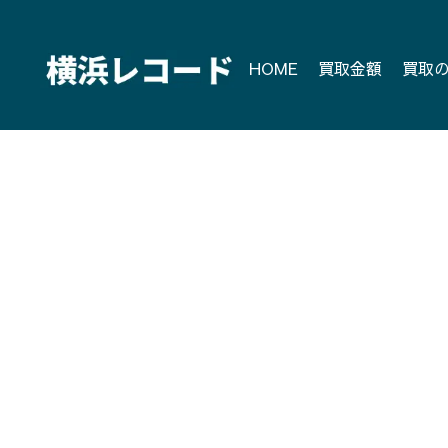
Skip
to
content
HOME
買取金額
買取