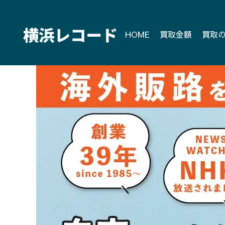
Skip
to
content
HOME
買取金額
買取