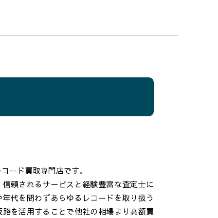
つレコード買取専門店です。
。 信頼されるサービスと経験豊富な査定士に
や年代を問わずあらゆるレコードを取り扱う
販路を活用することで他社の相場より高額買