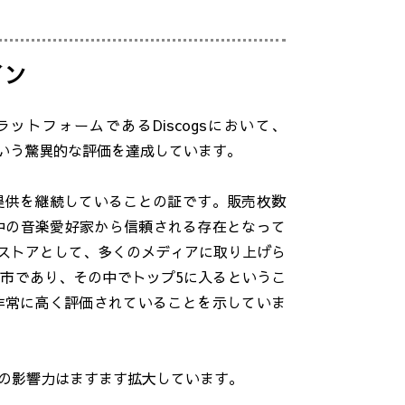
イン
トフォームであるDiscogsにおいて、
％という驚異的な評価を達成しています。
提供を継続していることの証です。販売枚数
中の音楽愛好家から信頼される存在となって
ドストアとして、多くのメディアに取り上げら
市であり、その中でトップ5に入るというこ
非常に高く評価されていることを示していま
の影響力はますます拡大しています。