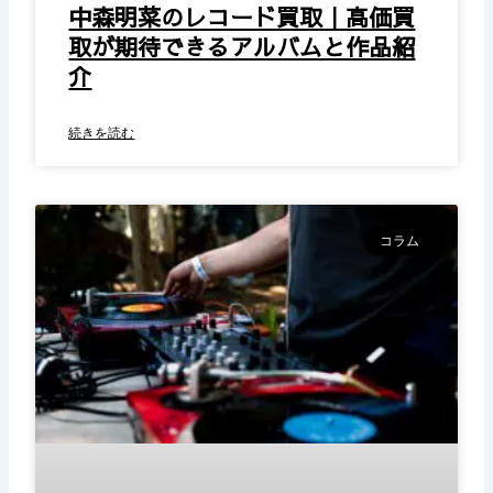
中森明菜のレコード買取｜高価買
取が期待できるアルバムと作品紹
介
続きを読む
コラム