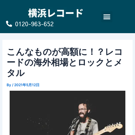
Skip
to
content
0120-963-652
よくあるご質問
買取のお申込み/お問い合わせ
こんなものが高額に！？レコ
ードの海外相場とロックとメ
タル
By
/
2021年5月12日